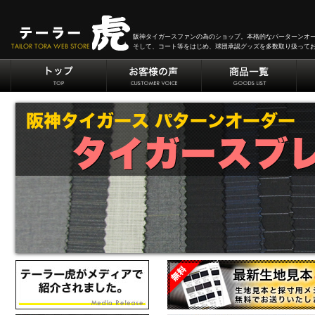
阪神タイガースファンの為のショップ。本格的なパーターンオ
そして、コート等をはじめ、球団承認グッズを多数取り扱って