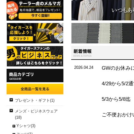
2026.04.24
GWのお休み
4/29から5/
5/3から5/
プレゼント・ギフト(1)
メンズ・ビジネスウェア
ご不便おかけ
(18)
Yシャツ(3)
店