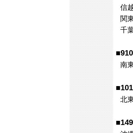
信
関
千
■9
南
■1
北
■1