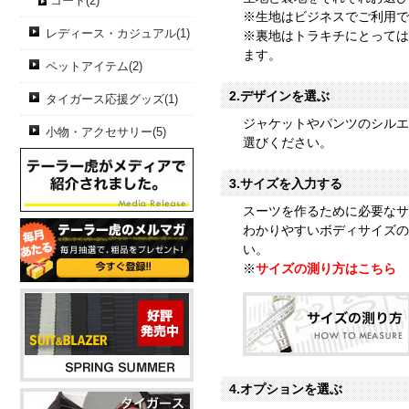
コート(2)
※生地はビジネスでご利用で
レディース・カジュアル(1)
※裏地はトラキチにとっては
ます。
ペットアイテム(2)
2.デザインを選ぶ
タイガース応援グッズ(1)
ジャケットやパンツのシルエ
小物・アクセサリー(5)
選びください。
3.サイズを入力する
スーツを作るために必要なサ
わかりやすいボディサイズの
い。
※
サイズの測り方はこちら
4.オプションを選ぶ