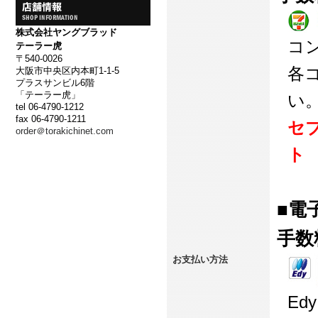
株式会社ヤングブラッド
コ
テーラー虎
〒540-0026
各
大阪市中央区内本町1-1-5
プラスサンビル6階
「テーラー虎」
い
tel 06-4790-1212
fax 06-4790-1211
セ
order＠torakichinet.com
ト
■電
手数
お支払い方法
E