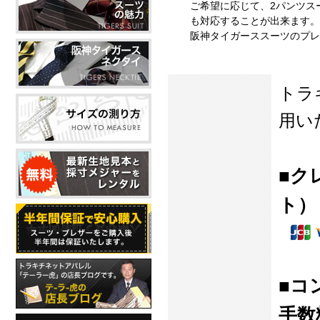
ご希望に応じて、2パンツス
も対応することが出来ます。
阪神タイガーススーツのプレ
トラ
用い
■ク
ト）
■コ
手数