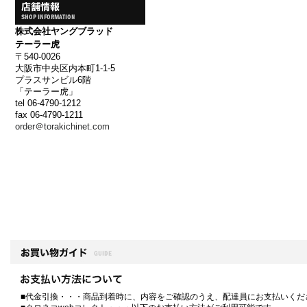
株式会社ヤングブラッド
テーラー虎
〒540-0026
大阪市中央区内本町1-1-5
プラスサンビル6階
「テーラー虎」
tel 06-4790-1212
fax 06-4790-1211
order＠torakichinet.com
■代金引換・・・商品到着時に、内容をご確認のうえ、配達員にお支払いくだ