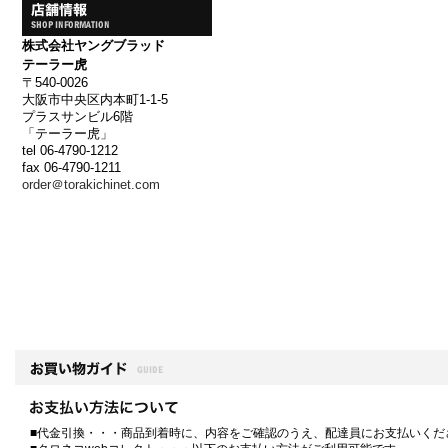
株式会社ヤングブラッド
テーラー虎
〒540-0026
大阪市中央区内本町1-1-5
プラスサンビル6階
「テーラー虎」
tel 06-4790-1212
fax 06-4790-1211
order＠torakichinet.com
■代金引換・・・商品到着時に、内容をご確認のうえ、配達員にお支払いくだ