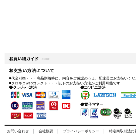
■代金引換・・・商品到着時に、内容をご確認のうえ、配達員にお支払いくだ
■クロネコwebコレクト・・・以下のお支払い方法がご利用可能です
お問い合わせ
│
会社概要
│
プライバシーポリシー
│
特定商取引法に