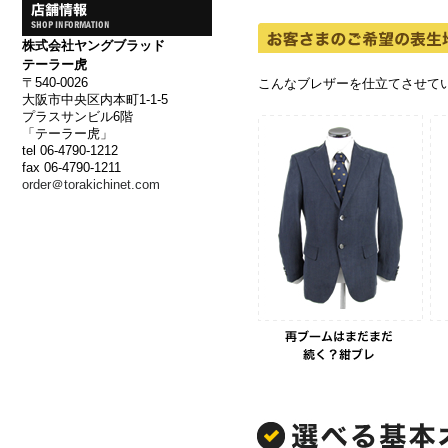
株式会社ヤングブラッド
テーラー虎
〒540-0026
こんなブレザーを仕立てさせて
大阪市中央区内本町1-1-5
プラスサンビル6階
「テーラー虎」
tel 06-4790-1212
fax 06-4790-1211
order＠torakichinet.com