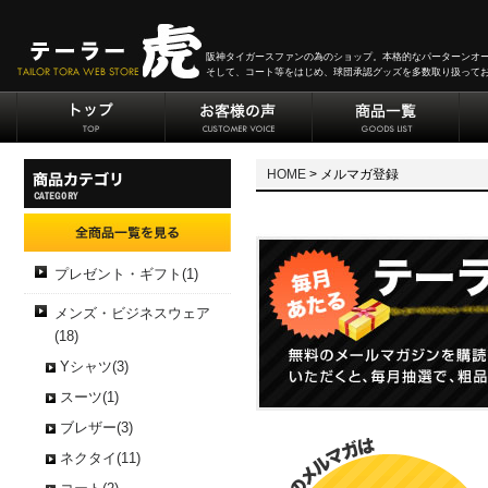
阪神タイガースファンの為のショップ。本格的なパーターンオ
そして、コート等をはじめ、球団承認グッズを多数取り扱って
HOME
> メルマガ登録
プレゼント・ギフト(1)
メンズ・ビジネスウェア
(18)
Yシャツ(3)
スーツ(1)
ブレザー(3)
ネクタイ(11)