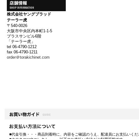
株式会社ヤングブラッド
テーラー虎
〒540-0026
大阪市中央区内本町1-1-5
プラスサンビル6階
「テーラー虎」
tel 06-4790-1212
fax 06-4790-1211
order＠torakichinet.com
■代金引換・・・商品到着時に、内容をご確認のうえ、配達員にお支払いくだ