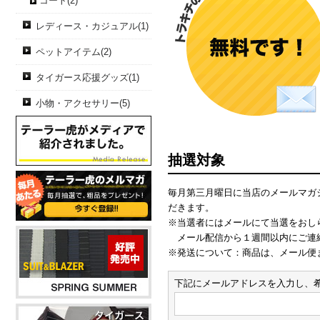
コート(2)
レディース・カジュアル(1)
ペットアイテム(2)
タイガース応援グッズ(1)
小物・アクセサリー(5)
抽選対象
毎月第三月曜日に当店のメールマガ
だきます。
※当選者にはメールにて当選をおし
メール配信から１週間以内にご連絡
※発送について：商品は、メール便
下記にメールアドレスを入力し、