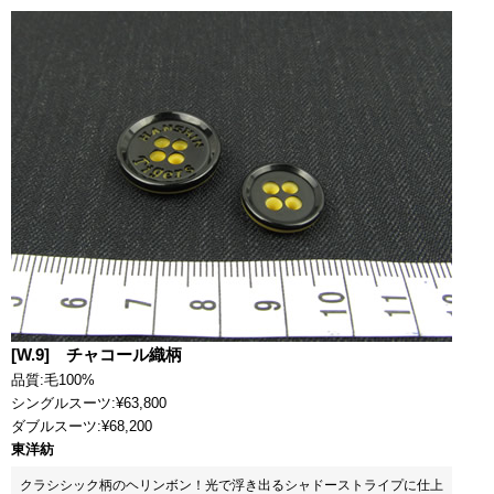
[W.9] チャコール織柄
品質:毛100%
シングルスーツ:¥63,800
ダブルスーツ:¥68,200
東洋紡
クラシシック柄のヘリンボン！光で浮き出るシャドーストライプに仕上