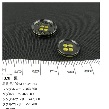
[S.3] 黒
品質:毛100％
(モヘア15％)
シングルスーツ:¥63,800
ダブルスーツ:¥68,200
シングルブレザー:¥47,300
ダブルブレザー:¥51,700