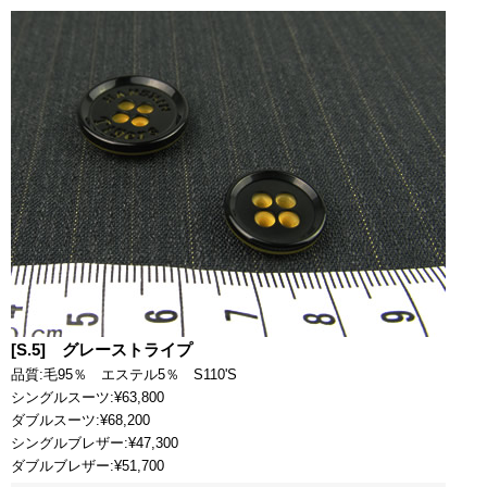
[S.5] グレーストライプ
品質:毛95％ エステル5％ S110'S
シングルスーツ:¥63,800
ダブルスーツ:¥68,200
シングルブレザー:¥47,300
ダブルブレザー:¥51,700