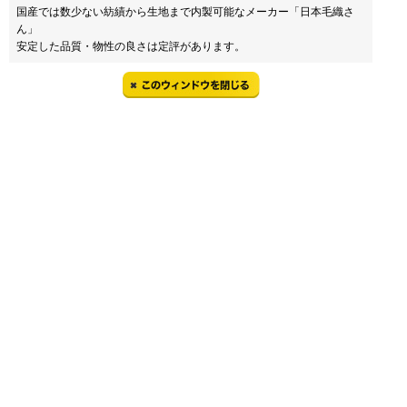
国産では数少ない紡績から生地まで内製可能なメーカー「日本毛織さ
ん」
安定した品質・物性の良さは定評があります。