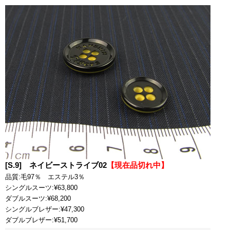
[S.9] ネイビーストライブ02
【現在品切れ中】
品質:毛97％ エステル3％
シングルスーツ:¥63,800
ダブルスーツ:¥68,200
シングルブレザー:¥47,300
ダブルブレザー:¥51,700